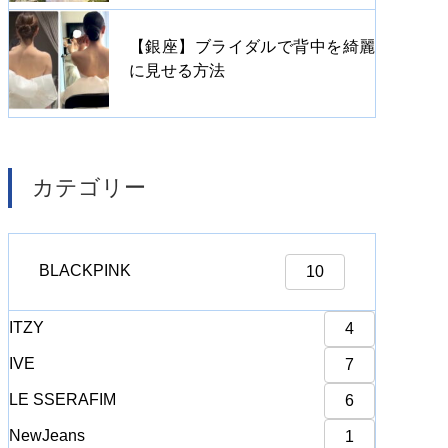
【銀座】ブライダルで背中を綺麗
に見せる方法
カテゴリー
BLACKPINK
10
ITZY
4
IVE
7
LE SSERAFIM
6
NewJeans
1