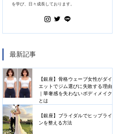
を学び、日々成長しております。
最新記事
【銀座】骨格ウェーブ女性がダイ
エットでジム選びに失敗する理由
｜華奢感を失わないボディメイク
とは
【銀座】ブライダルでヒップライ
ンを整える方法