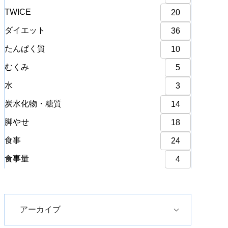
TWICE
20
ダイエット
36
たんぱく質
10
むくみ
5
水
3
炭水化物・糖質
14
脚やせ
18
食事
24
食事量
4
アーカイブ